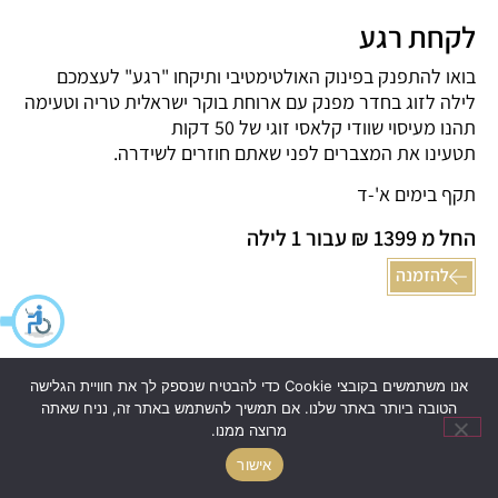
לקחת רגע
בואו להתפנק בפינוק האולטימטיבי ותיקחו "רגע" לעצמכם
לילה לזוג בחדר מפנק עם ארוחת בוקר ישראלית טריה וטעימה
תהנו מעיסוי שוודי קלאסי זוגי של 50 דקות
תטעינו את המצברים לפני שאתם חוזרים לשידרה.
תקף בימים א'-ד
החל מ 1399 ₪ עבור 1 לילה
להזמנה
אנו משתמשים בקובצי Cookie כדי להבטיח שנספק לך את חוויית הגלישה
הטובה ביותר באתר שלנו. אם תמשיך להשתמש באתר זה, נניח שאתה
מרוצה ממנו.
אישור