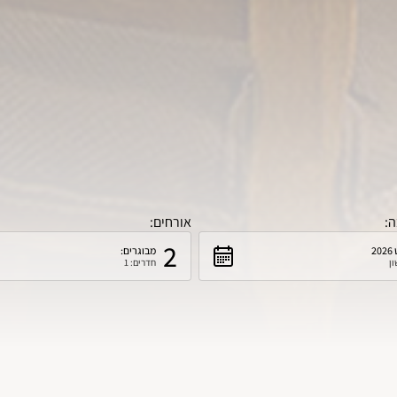
ה:
אורחים:
2
2
מבוגרים:
ון
חדרים: 1