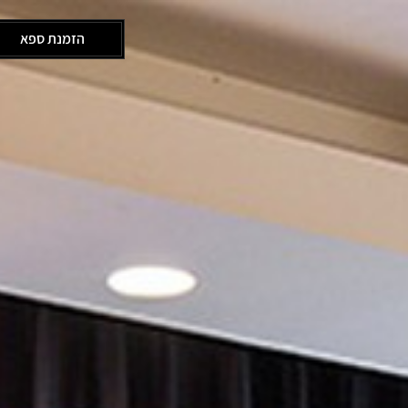
הזמנת ספא