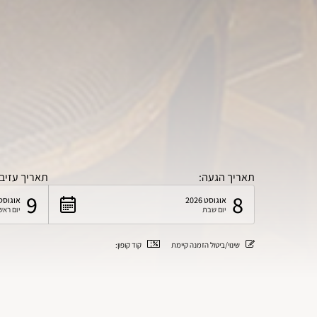
תאריך הגעה:
תאריך עזיב
9
8
אוגוסט 2026
אוגוסט 026
יום שבת
יום ראש
שינוי/ביטול הזמנה קיימת
קוד קופון: