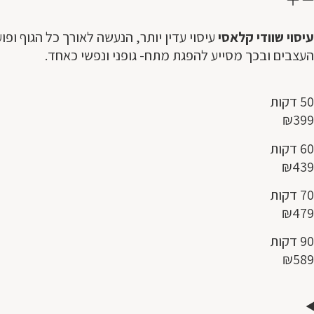
עיסוי שוודי קלאסי
עיסוי עדין יותר, הנעשה לאורך כל הגוף ו
העצבים ובכך מסייע להפגת מתח- גופני ונפשי כאחד.
50 דקות
₪399
60 דקות
₪439
70 דקות
₪479
90 דקות
₪589