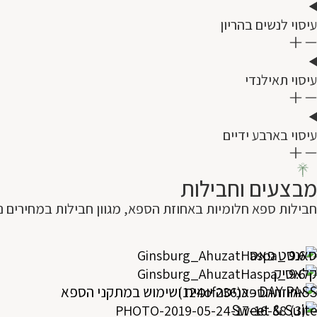
עיסוי לנשים בהריון
עיסוי תאילנדי
עיסוי בארבע ידיים
מבצעים וחבילות
חבילות ספא חלומיות באחוזת הספא, מגוון חבילות במחירים נוח
סאנסט פאס
קלאסיק
חבילת ערב זוגית של נינוחות וטעם
DAY PASS - כניסה יומית ושימוש במתקני הספא
חבילת יום כיף זוגית – פינוק זוגי מושלם לגוף ולנפש
Sweet & Suite
בוקר של פינוק במלון