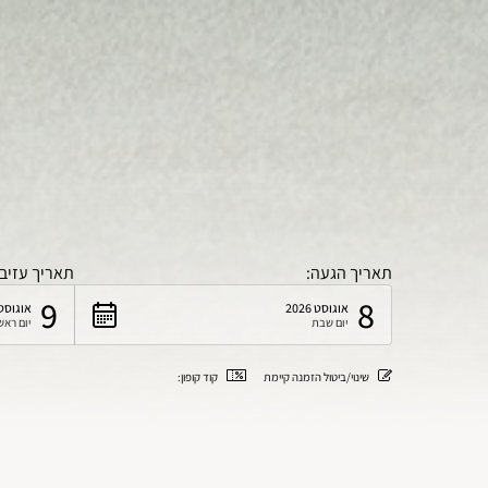
תאריך הגעה:
תאריך עזיב
9
8
אוגוסט 2026
אוגוסט 026
יום שבת
יום ראש
שינוי/ביטול הזמנה קיימת
קוד קופון: