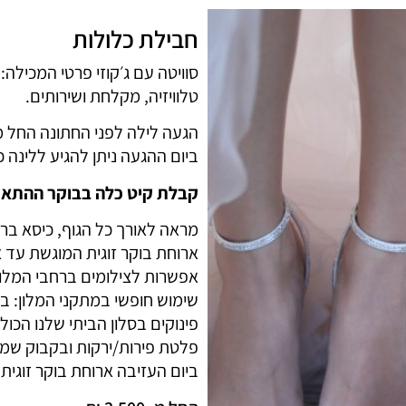
חבילת כלולות
סוויטה עם ג׳קוזי פרטי המכילה: 
טלוויזיה, מקלחת ושירותים.
הגעה לילה לפני החתונה החל משעה 15:00, עזיבה מאוחרת יום לאחר החת
ביום ההגעה ניתן להגיע ללינה כלה + 2 מלוות ללא תו
קבלת קיט כלה בבוקר ההתאר
מראה לאורך כל הגוף, כיסא בר
ארוחת בוקר זוגית המוגשת עד 
אפשרות לצילומים ברחבי המלון 
שימוש חופשי במתקני המלון: ברי
פינוקים בסלון הביתי שלנו הכול
פלטת פירות/ירקות ובקבוק שמפ
ביום העזיבה ארוחת בוקר זוגי