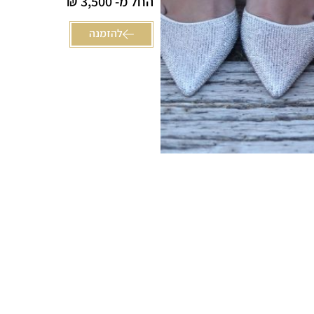
החל מ- 3,500 ₪
להזמנה